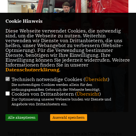
Cookie Hinweis
Diese Webseite verwendet Cookies, die notwendig
sind, um die Webseite zu nutzen. Weiterhin
verwenden wir Dienste von Drittanbietern, die uns
helfen, unser Webangebot zu verbessern (Website-
Optmierung). Für die Verwendung bestimmter
Dienste, benötigen wir Ihre Einwilligung. Ihre
Einwilligung können Sie jederzeit widerrufen. Weitere
Informationen finden Sie in unserer
Datenschutzerklärung
.
Technisch notwendige Cookies (
Übersicht
)
Die notwendigen Cookies werden allein für den
ordnungsgemäßen Gebrauch der Webseite benötigt.
Cookies von Drittanbietern (
Übersicht
)
Zur Optimierung unserer Webseite binden wir Dienste und
Angebote von Drittanbietern ein.
Alle akzeptieren
Auswahl speichern
Vor genau vier Wochen, nahmen wir als CDU-Fraktion an