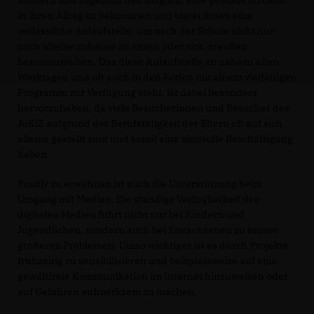
in ihren Alltag zu bekommen und bietet ihnen eine
verlässliche Anlaufstelle, um nach der Schule nicht nur
noch alleine zuhause zu sitzen oder sich draußen
herumzutreiben. Das diese Anlaufstelle an nahezu allen
Werktagen und oft auch in den Ferien mit einem vielfältigen
Programm zur Verfügung steht, ist dabei besonders
hervorzuheben, da viele Besucherinnen und Besucher des
JuKiZ aufgrund der Berufstätigkeit der Eltern oft auf sich
alleine gestellt sind und somit eine sinnvolle Beschäftigung
haben.
Positiv zu erwähnen ist auch die Unterstützung beim
Umgang mit Medien. Die ständige Verfügbarkeit der
digitalen Medien führt nicht nur bei Kindern und
Jugendlichen, sondern auch bei Erwachsenen zu immer
größeren Problemen. Umso wichtiger ist es durch Projekte
frühzeitig zu sensibilisieren und beispielsweise auf eine
gewaltfreie Kommunikation im Internet hinzuweisen oder
auf Gefahren aufmerksam zu machen.