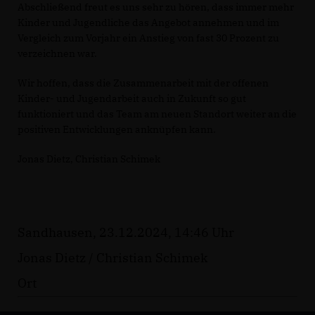
Abschließend freut es uns sehr zu hören, dass immer mehr
Kinder und Jugendliche das Angebot annehmen und im
Vergleich zum Vorjahr ein Anstieg von fast 30 Prozent zu
verzeichnen war.
Wir hoffen, dass die Zusammenarbeit mit der offenen
Kinder- und Jugendarbeit auch in Zukunft so gut
funktioniert und das Team am neuen Standort weiter an die
positiven Entwicklungen anknüpfen kann.
Jonas Dietz, Christian Schimek
Sandhausen, 23.12.2024, 14:46 Uhr
Jonas Dietz / Christian Schimek
Ort