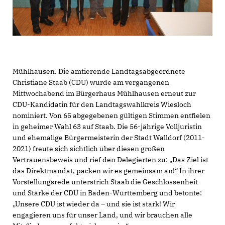
Mühlhausen. Die amtierende Landtagsabgeordnete
Christiane Staab (CDU) wurde am vergangenen
Mittwochabend im Bürgerhaus Mühlhausen erneut zur
CDU-Kandidatin für den Landtagswahlkreis Wiesloch
nominiert. Von 65 abgegebenen gültigen Stimmen entfielen
in geheimer Wahl 63 auf Staab. Die 56-jährige Volljuristin
und ehemalige Bürgermeisterin der Stadt Walldorf (2011-
2021) freute sich sichtlich über diesen großen
Vertrauensbeweis und rief den Delegierten zu: „Das Ziel ist
das Direktmandat, packen wir es gemeinsam an!“ In ihrer
Vorstellungsrede unterstrich Staab die Geschlossenheit
und Stärke der CDU in Baden-Württemberg und betonte:
Unsere CDU ist wieder da – und sie ist stark! Wir
engagieren uns für unser Land, und wir brauchen alle