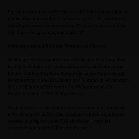
Ein weiteres zentrales Thema war die Migrationspolitik, in
der sie Klarheit und Konsequenz forderte: „Es gab Gipfel
über Gipfel – aber keinen echten Willen, etwas zu ändern.
Das muss sich grundlegend ändern!“
Schwerpunkt auf Bildung, Wohnen und Bauen
Neben der Bundespolitik lenkte Staab den Fokus auf ihre
Fachgebiete Bildung, Landesplanung sowie Wohnen und
Bauen. Der Landtag habe aktuell die Landesbauordnung
reformiert mit dem Ziel, Bauen und Wohnen zu erleichtern.
Mit 1,5 Miliarden Euro werde der Wohnungsbau im
Doppelhaushalt 2025/2026 gefördert.
Auch die Reform des Wahlrechts in Baden-Württemberg
lobte sie ausdrücklich: „Die direkt gewählten Kandidaten
werden künftig auf jeden Fall einziehen – und das
entspricht auch dem Willen der Bürger.“