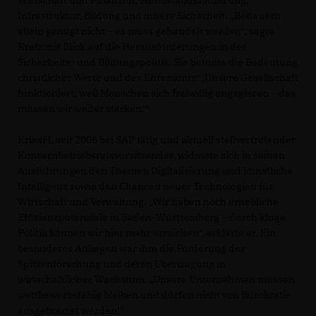
Wirtschaft und Finanzen, Mittelstandsförderung,
Infrastruktur, Bildung und innere Sicherheit. „Bedauern
allein genügt nicht – es muss gehandelt werden“, sagte
Kretz mit Blick auf die Herausforderungen in der
Sicherheits- und Bildungspolitik. Sie betonte die Bedeutung
christlicher Werte und des Ehrenamts: „Unsere Gesellschaft
funktioniert, weil Menschen sich freiwillig engagieren – das
müssen wir weiter stärken!“
Kriesel, seit 2006 bei SAP tätig und aktuell stellvertretender
Konzernbetriebsratsvorsitzender, widmete sich in seinen
Ausführungen den Themen Digitalisierung und künstliche
Intelligenz sowie den Chancen neuer Technologien für
Wirtschaft und Verwaltung. „Wir haben noch erhebliche
Effizienzpotenziale in Baden-Württemberg – durch kluge
Politik können wir hier mehr erreichen“, erklärte er. Ein
besonderes Anliegen war ihm die Förderung der
Spitzenforschung und deren Übertragung in
wirtschaftliches Wachstum. „Unsere Unternehmen müssen
wettbewerbsfähig bleiben und dürfen nicht von Bürokratie
ausgebremst werden!“